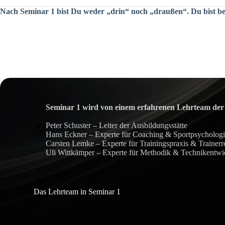
Nach Seminar 1 bist Du weder „drin“ noch „draußen“. Du bist bes
Seminar 1 wird von einem erfahrenen Lehrteam der 
Peter Schuster – Leiter der Ausbildungsstätte
Hans Eckner – Experte für Coaching & Sportpsycholog
Carsten Lemke – Experte für Trainingspraxis & Trainerr
Uli Wittkämper – Experte für Methodik & Technikentw
Das Lehrteam in Seminar 1