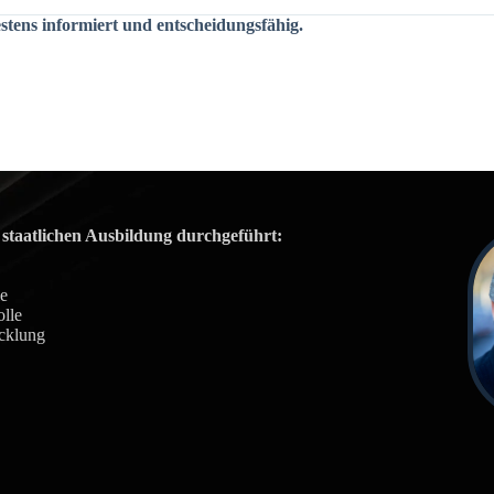
tens informiert und entscheidungsfähig.
staatlichen Ausbildung durchgeführt:
ie
olle
icklung