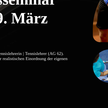
9. März
ennislehrerin | Tennislehrer (AG 62).
r realistischen Einordnung der eigenen