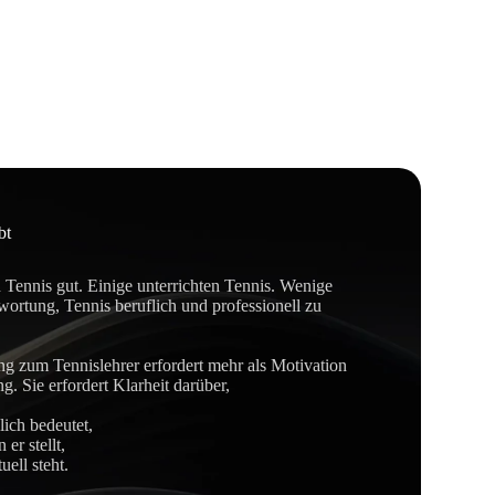
bt
 Tennis gut. Einige unterrichten Tennis. Wenige
ortung, Tennis beruflich und professionell zu
ng zum Tennislehrer erfordert mehr als Motivation
g. Sie erfordert Klarheit darüber,
lich bedeutet,
er stellt,
ell steht.