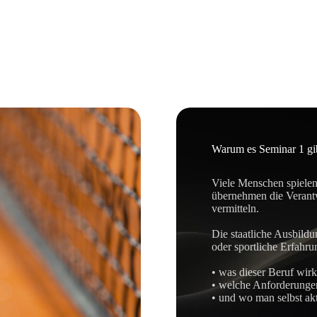
Warum es Seminar 1 gi
Viele Menschen spielen
übernehmen die Verantw
vermitteln.
Die staatliche Ausbildu
oder sportliche Erfahrun
• was dieser Beruf wirk
• welche Anforderungen 
• und wo man selbst aktu