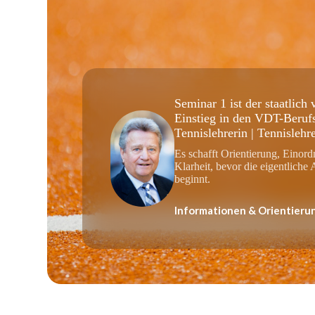
Seminar 1 ist der staatlich
Einstieg in den VDT-Beru
Tennislehrerin | Tennislehre
Es schafft Orientierung, Einor
Klarheit, bevor die eigentliche
beginnt.
Informationen & Orientieru