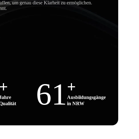
ffen, um genau diese Klarheit zu ermöglichen.
nnt.
61
+
+
Jahre
Ausbildungsgänge
Qualität
in NRW