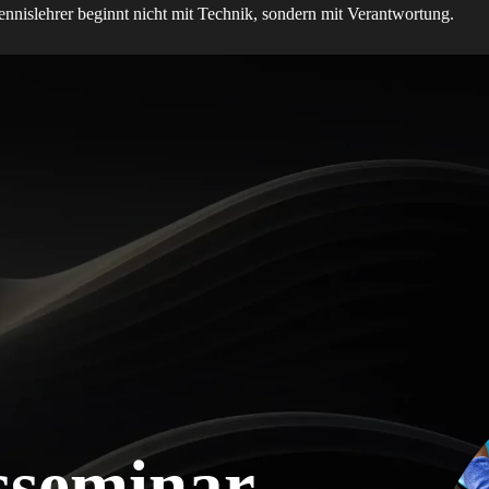
nislehrer beginnt nicht mit Technik, sondern mit Verantwortung.
sseminar