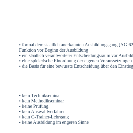
• formal dem staatlich anerkannten Ausbildungsgang (AG 62)
Funktion vor Beginn der Ausbildung
• ein staatlich verantworteter Entscheidungsraum vor Ausbi
• eine spielerische Einordnung der eigenen Voraussetzungen
• die Basis für eine bewusste Entscheidung über den Einstie
• kein Technikseminar
• kein Methodikseminar
• keine Prüfung
• kein Auswahlverfahren
• kein C-Trainer-Lehrgang
• keine Ausbildung im engeren Sinne